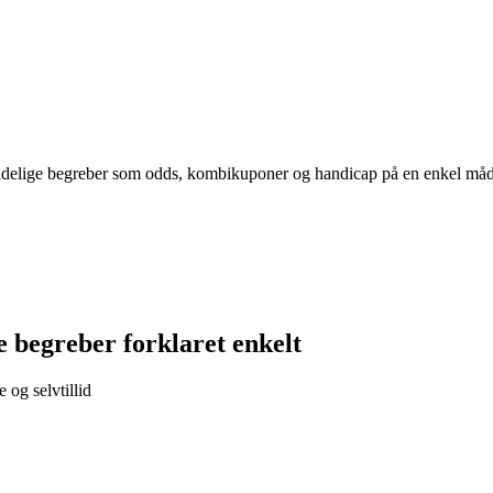
delige begreber som odds, kombikuponer og handicap på en enkel måde. F
e begreber forklaret enkelt
 og selvtillid