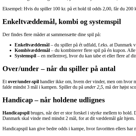
Eksempel: Hvis du spiller 100 kr. på et hold til odds 2,00, får du 200 kr
Enkeltvæddemål, kombi og systemspil
Der findes flere måder at sammensætte dine spil på:
Enkeltvæddemål
– du spiller på ét udfald, f.eks. at Danmark 
Kombivæddemål
– du kombinerer flere spil på én kupon. Alle
Systemspil
– en mellemvej, hvor du kan tabe et eller flere af di
Over/under – når du spiller på antal
Et
over/under-spil
handler ikke om, hvem der vinder, men om hvor man
falde mindst 3 mål i kampen. Spiller du på
under 2,5
, må der højst sco
Handicap – når holdene udlignes
Handicapspil
bruges, når der er stor forskel i styrke mellem to hold.
Danmark skal vinde med mindst 2 mål, for at dit væddemål går hjem. Spi
Handicapspil kan give bedre odds i kampe, hvor favoritten ellers har 