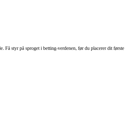
å styr på sproget i betting-verdenen, før du placerer dit første