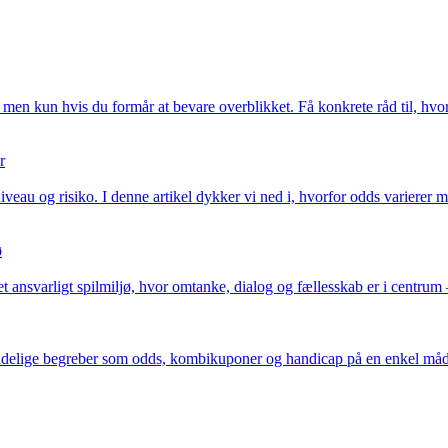
 men kun hvis du formår at bevare overblikket. Få konkrete råd til, hvor
r
iveau og risiko. I denne artikel dykker vi ned i, hvorfor odds varierer
ø
et ansvarligt spilmiljø, hvor omtanke, dialog og fællesskab er i centrum –
delige begreber som odds, kombikuponer og handicap på en enkel måde. F