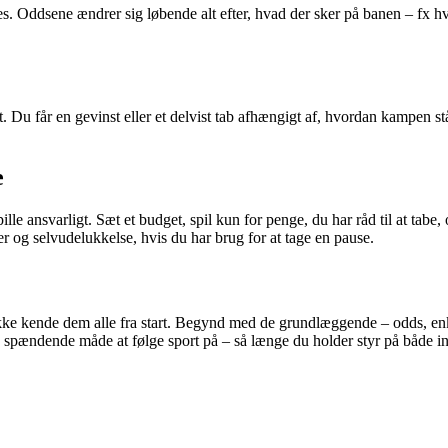
Oddsene ændrer sig løbende alt efter, hvad der sker på banen – fx hvis 
 Du får en gevinst eller et delvist tab afhængigt af, hvordan kampen stå
e
lle ansvarligt. Sæt et budget, spil kun for penge, du har råd til at tabe
r og selvudelukkelse, hvis du har brug for at tage en pause.
ke kende dem alle fra start. Begynd med de grundlæggende – odds, enke
og spændende måde at følge sport på – så længe du holder styr på både in