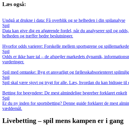
Læs også:
Undgå at drukne i data: Få overblik og se helheden i din spilanalyse
Spil
Data kan give dig en afgørende fordel, når du analyserer spil og odds,
helheden og træffer bedre beslutninger.
Hvorfor odds varierer: Forskelle mellem sportsgrene og spillemarkede
Spil
Odds er ikke bare tal – de afspejler markedets dynamik, informationsn
vurderinger.
Spil med omtanke: Byg et ansvarligt og fællesskabsorienteret spilmilj
Spil
Spil skal være sjovt og trygt for alle. Læs, hvordan du kan bidrage til 
Betting for begyndere: De mest almindelige begreber forklaret enkelt
Spil
Er du ny inden for sportsbetting? Denne guide forklarer de mest almin
væddemål.
Livebetting – spil mens kampen er i gang