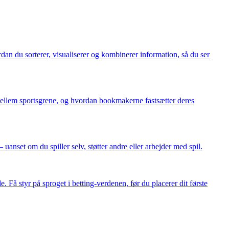
dan du sorterer, visualiserer og kombinerer information, så du ser
 mellem sportsgrene, og hvordan bookmakerne fastsætter deres
 uanset om du spiller selv, støtter andre eller arbejder med spil.
å styr på sproget i betting-verdenen, før du placerer dit første