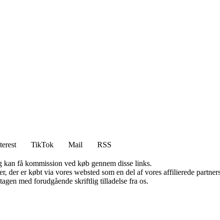
terest
TikTok
Mail
RSS
, og kan få kommission ved køb gennem disse links.
ter, der er købt via vores websted som en del af vores affilierede partn
tagen med forudgående skriftlig tilladelse fra os.