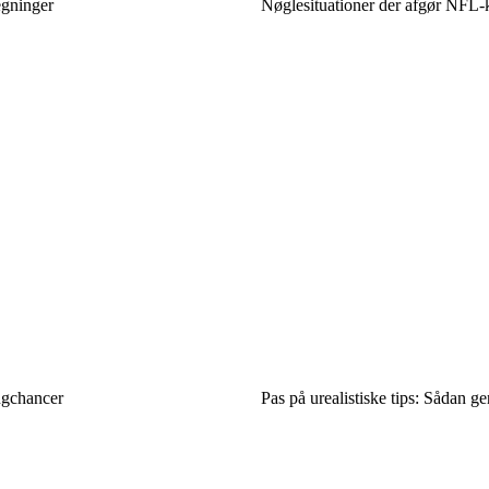
egninger
Nøglesituationer der afgør NFL-k
ingchancer
Pas på urealistiske tips: Sådan g