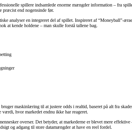
fessionelle spillere indsamlede enorme mængder information – fra spiller
 præcist end nogensinde før.
tiske analyser en integreret del af spillet. Inspireret af “Moneyball”-æ
ok at kende holdene – man skulle forstå tallene bag.
betting
egninger
ruger maskinlæring til at justere odds i realtid, baseret på alt fra ska
nde værdi, hvor markedet endnu ikke har reageret.
mennesker overser. Det betyder, at markederne er blevet mere effektive 
dsigt og adgang til store datamængder at have en reel fordel.