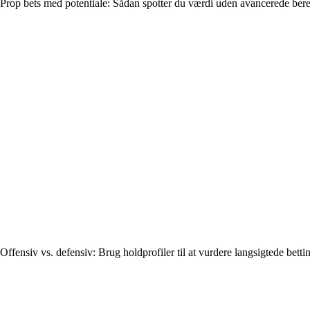
Prop bets med potentiale: Sådan spotter du værdi uden avancerede ber
Offensiv vs. defensiv: Brug holdprofiler til at vurdere langsigtede bett