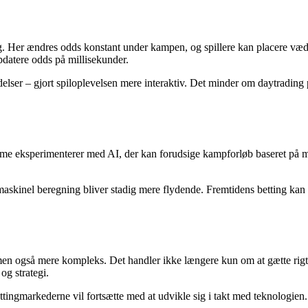
ng. Her ændres odds konstant under kampen, og spillere kan placere vædde
pdatere odds på millisekunder.
ser – gjort spiloplevelsen mere interaktiv. Det minder om daytrading på
forme eksperimenterer med AI, der kan forudsige kampforløb baseret på m
 maskinel beregning bliver stadig mere flydende. Fremtidens betting k
t, men også mere kompleks. Det handler ikke længere kun om at gætte rig
 og strategi.
ettingmarkederne vil fortsætte med at udvikle sig i takt med teknologien.