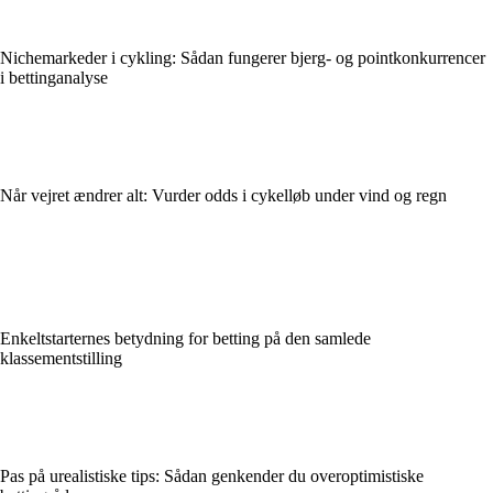
Nichemarkeder i cykling: Sådan fungerer bjerg- og pointkonkurrencer
i bettinganalyse
Når vejret ændrer alt: Vurder odds i cykelløb under vind og regn
Enkeltstarternes betydning for betting på den samlede
klassementstilling
Pas på urealistiske tips: Sådan genkender du overoptimistiske