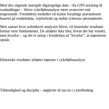
Med den stigende mængde tilgængelige data – fra GPS-tracking til
wattmålinger – bliver cykelløbsanalyse mere avanceret end
nogensinde. Fremtidens modeller vil kunne forudsige præstationer
baseret på realtidsdata, vejrforhold og endda rytternes søvnmønstre.
Men uanset hvor sofistikeret analysen bliver, vil historiske resultater
fortsat være fundamentet. De afslører ikke blot, hvem der har vundet,
men hvorfor – og det er netop i forståelsen af “hvorfor”, at mønstrene
opstår.
Historiske resultater afslører mønstre i cykelløbsanalyse
Tålmodighed og disciplin – nøglerne til succes i cykelbetting