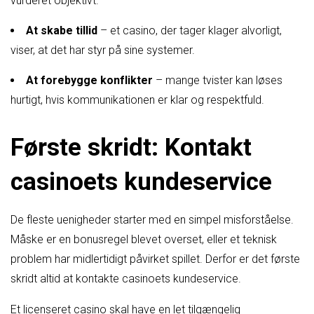
vurderet objektivt.
At skabe tillid
– et casino, der tager klager alvorligt,
viser, at det har styr på sine systemer.
At forebygge konflikter
– mange tvister kan løses
hurtigt, hvis kommunikationen er klar og respektfuld.
Første skridt: Kontakt
casinoets kundeservice
De fleste uenigheder starter med en simpel misforståelse.
Måske er en bonusregel blevet overset, eller et teknisk
problem har midlertidigt påvirket spillet. Derfor er det første
skridt altid at kontakte casinoets kundeservice.
Et licenseret casino skal have en let tilgængelig