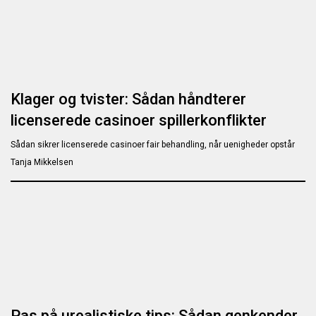
Klager og tvister: Sådan håndterer
licenserede casinoer spillerkonflikter
Sådan sikrer licenserede casinoer fair behandling, når uenigheder opstår
Tanja Mikkelsen
Pas på urealistiske tips: Sådan genkender