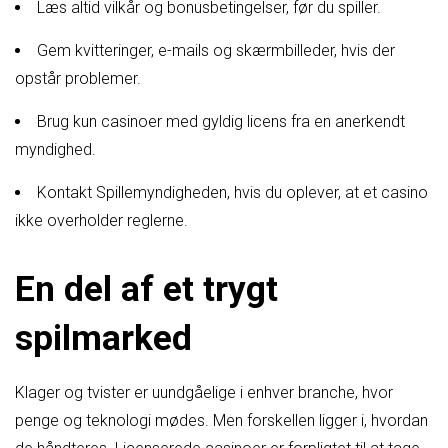
Læs altid vilkår og bonusbetingelser, før du spiller.
Gem kvitteringer, e-mails og skærmbilleder, hvis der
opstår problemer.
Brug kun casinoer med gyldig licens fra en anerkendt
myndighed.
Kontakt Spillemyndigheden, hvis du oplever, at et casino
ikke overholder reglerne.
En del af et trygt
spilmarked
Klager og tvister er uundgåelige i enhver branche, hvor
penge og teknologi mødes. Men forskellen ligger i, hvordan