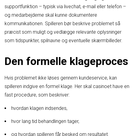
supportfunktion – typisk via livechat, e-mail eller telefon –
og medarbejderne skal kunne dokumentere
kommunikationen. Spilleren bør beskrive problemet så
præcist som muligt og vedlægge relevante oplysninger
som tidspunkter, spilnavne og eventuelle skærmbilleder.
Den formelle klageproces
Hvis problemet ikke løses gennem kundeservice, kan
spilleren indgive en formel klage. Her skal casinoet have en
fast procedure, som beskriver:
hvordan klagen indsendes,
hvor lang tid behandlingen tager,
og hvordan spilleren får besked om resultatet.