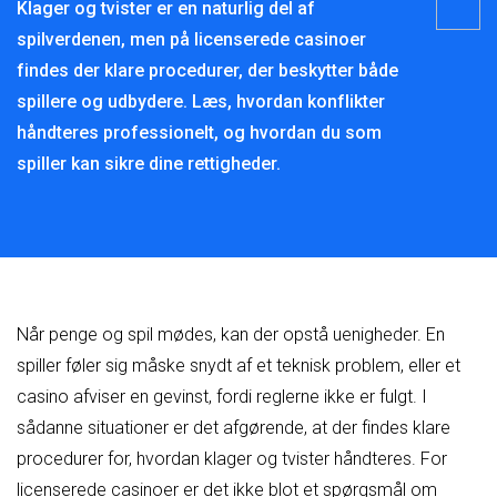
Klager og tvister er en naturlig del af
spilverdenen, men på licenserede casinoer
findes der klare procedurer, der beskytter både
spillere og udbydere. Læs, hvordan konflikter
håndteres professionelt, og hvordan du som
spiller kan sikre dine rettigheder.
Når penge og spil mødes, kan der opstå uenigheder. En
spiller føler sig måske snydt af et teknisk problem, eller et
casino afviser en gevinst, fordi reglerne ikke er fulgt. I
sådanne situationer er det afgørende, at der findes klare
procedurer for, hvordan klager og tvister håndteres. For
licenserede casinoer er det ikke blot et spørgsmål om