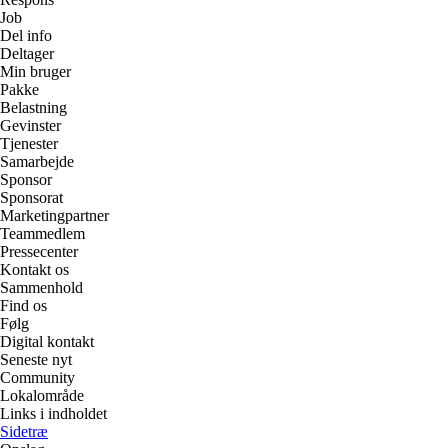
Job
Del info
Deltager
Min bruger
Pakke
Belastning
Gevinster
Tjenester
Samarbejde
Sponsor
Sponsorat
Marketingpartner
Teammedlem
Pressecenter
Kontakt os
Sammenhold
Find os
Følg
Digital kontakt
Seneste nyt
Community
Lokalområde
Links i indholdet
Sidetræ