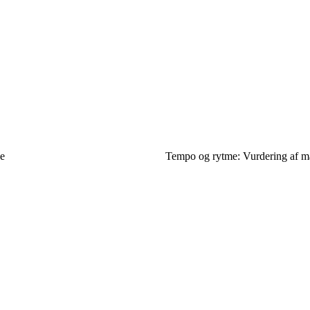
se
Tempo og rytme: Vurdering af må