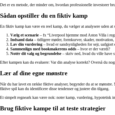
Det er en metode, der minder om, hvordan professionelle investorer bruger
Sådan opstiller du en fiktiv kamp
En fiktiv kamp kan være en reel kamp, du vælger at analysere uden at sp
Vælg et scenarie
– fx “Liverpool hjemme mod Aston Villa i reg
Indsaml data
– tidligere møder, formkurver, skader, motivation, 
Lav din vurdering
– hvad er sandsynligheden for sejr, uafgjort 
Sammenlign med bookmakerens odds
– hvor er der værdi?
Notér dit valg og begrundelse
– skriv ned, hvad du ville have sp
Efter kampen kan du evaluere: Var din analyse korrekt? Overså du noge
Lær af dine egne mønstre
Når du har lavet en række fiktive analyser, begynder du at se mønstre
fiktive spil kan du identificere disse tendenser og justere din tilgang.
Et simpelt regneark kan være nok: noter kamp, vurdering, hypotetisk inds
Brug fiktive kampe til at teste strategier