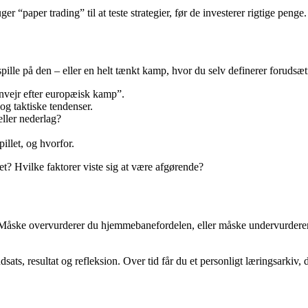
 “paper trading” til at teste strategier, før de investerer rigtige penge.
ille på den – eller en helt tænkt kamp, hvor du selv definerer forudsætn
nvejr efter europæisk kamp”.
og taktiske tendenser.
eller nederlag?
illet, og hvorfor.
t? Hvilke faktorer viste sig at være afgørende?
. Måske overvurderer du hjemmebanefordelen, eller måske undervurderer 
ats, resultat og refleksion. Over tid får du et personligt læringsarkiv, 