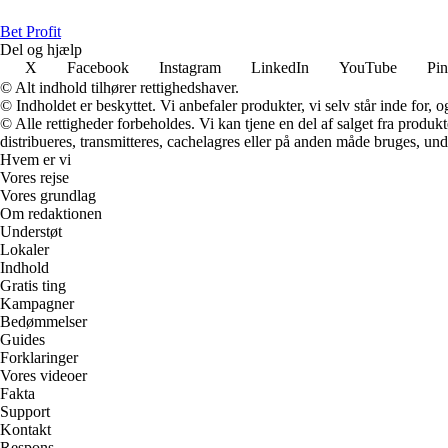
Bet Profit
Del og hjælp
X
Facebook
Instagram
LinkedIn
YouTube
Pin
© Alt indhold tilhører rettighedshaver.
© Indholdet er beskyttet. Vi anbefaler produkter, vi selv står inde for
© Alle rettigheder forbeholdes. Vi kan tjene en del af salget fra produk
distribueres, transmitteres, cachelagres eller på anden måde bruges, und
Hvem er vi
Vores rejse
Vores grundlag
Om redaktionen
Understøt
Lokaler
Indhold
Gratis ting
Kampagner
Bedømmelser
Guides
Forklaringer
Vores videoer
Fakta
Support
Kontakt
Respons