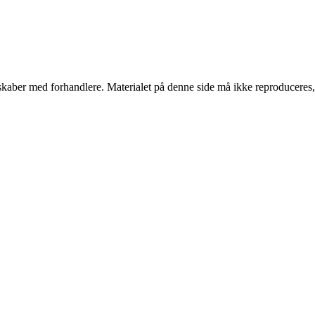
erskaber med forhandlere. Materialet på denne side må ikke reproduceres,