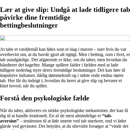
Lær at give slip: Undgå at lade tidligere tab
påvirke dine fremtidige
bettingbeslutninger
At tabe et væddemål kan føles som et slag i maven – især hvis du var
overbevist om, at du havde gjort alt rigtigt. Men i betting, som i livet, er
tab uundgåelige. Det afgørende er ikke, om du taber, men hvordan du
håndterer det bagefter. Mange spillere falder i fælden med at lade
tidligere nederlag styre deres fremtidige beslutninger. Det kan føre til
impulsive indsatser, dårlig dømmekraft og i sidste ende endnu større
tab. Her får du indsigt i, hvordan du lærer at give slip og bevarer et
klart hoved, når du spiller.
Forstå den psykologiske fælde
Når du taber, aktiveres en række psykologiske mekanismer, der kan få
dig til at handle irrationelt. En af de mest almindelige er
“tab-
aversion”
– tendensen til at føle smerte ved tab stærkere, end vi føler
glæde ved gevinster. Det betyder, at du ubevidst forsøger at “vinde det