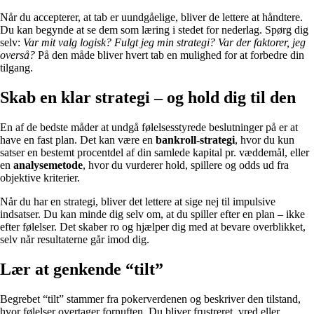
Når du accepterer, at tab er uundgåelige, bliver de lettere at håndtere.
Du kan begynde at se dem som læring i stedet for nederlag. Spørg dig
selv:
Var mit valg logisk? Fulgt jeg min strategi? Var der faktorer, jeg
overså?
På den måde bliver hvert tab en mulighed for at forbedre din
tilgang.
Skab en klar strategi – og hold dig til den
En af de bedste måder at undgå følelsesstyrede beslutninger på er at
have en fast plan. Det kan være en
bankroll-strategi
, hvor du kun
satser en bestemt procentdel af din samlede kapital pr. væddemål, eller
en
analysemetode
, hvor du vurderer hold, spillere og odds ud fra
objektive kriterier.
Når du har en strategi, bliver det lettere at sige nej til impulsive
indsatser. Du kan minde dig selv om, at du spiller efter en plan – ikke
efter følelser. Det skaber ro og hjælper dig med at bevare overblikket,
selv når resultaterne går imod dig.
Lær at genkende “tilt”
Begrebet “tilt” stammer fra pokerverdenen og beskriver den tilstand,
hvor følelser overtager fornuften. Du bliver frustreret, vred eller