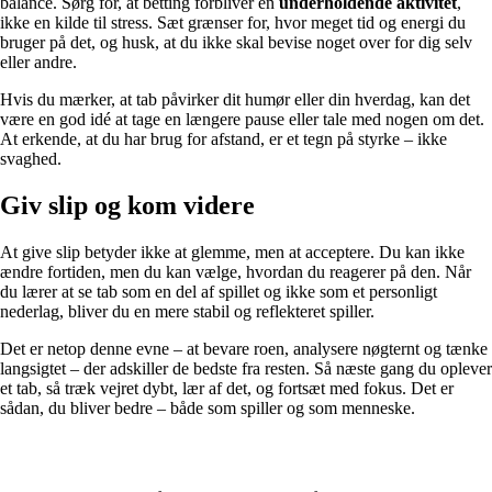
balance. Sørg for, at betting forbliver en
underholdende aktivitet
,
ikke en kilde til stress. Sæt grænser for, hvor meget tid og energi du
bruger på det, og husk, at du ikke skal bevise noget over for dig selv
eller andre.
Hvis du mærker, at tab påvirker dit humør eller din hverdag, kan det
være en god idé at tage en længere pause eller tale med nogen om det.
At erkende, at du har brug for afstand, er et tegn på styrke – ikke
svaghed.
Giv slip og kom videre
At give slip betyder ikke at glemme, men at acceptere. Du kan ikke
ændre fortiden, men du kan vælge, hvordan du reagerer på den. Når
du lærer at se tab som en del af spillet og ikke som et personligt
nederlag, bliver du en mere stabil og reflekteret spiller.
Det er netop denne evne – at bevare roen, analysere nøgternt og tænke
langsigtet – der adskiller de bedste fra resten. Så næste gang du oplever
et tab, så træk vejret dybt, lær af det, og fortsæt med fokus. Det er
sådan, du bliver bedre – både som spiller og som menneske.