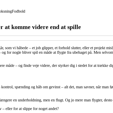
oksning
Fodbold
 at komme videre end at spille
r, som vi håbede – et job glipper, et forhold slutter, eller et projekt mi
– og for nogle bliver spil en måde at flygte fra ubehaget på. Men selvom s
re måde – og finde veje videre, der styrker dig i stedet for at trække di
s kontrol, spænding og håb om gevinst – alt det, man savner, når man føl
ke længere en underholdning, men en flugt. Og jo mere man flygter, desto 
v – eller for at slippe for noget andet?