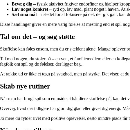
Bevæg dig
– fysisk aktivitet frigiver endorfiner og hjælper kropp
Lav noget konkret
– ryd op, lav mad, plant noget i haven. At sk
Sæt små mål
– i stedet for at fokusere på det, der gik galt, kan 
Disse handlinger giver en mere varig følelse af mestring end et spil no
Tal om det – og søg støtte
Skuffelse kan føles ensom, men du er sjældent alene. Mange oplever per
Tal med nogen, du stoler på – en ven, et familiemedlem eller en kolleg
fagfolk om spil og de følelser, der ligger bag.
At række ud er ikke et tegn på svaghed, men på styrke. Det viser, at du 
Skab nye rutiner
Når man har brugt spil som en måde at håndtere skuffelse på, kan det v
Overvej, hvad der tidligere har gjort dig glad eller givet dig energi. Må
Jo mere du fylder livet med positive oplevelser, desto mindre plads får tr