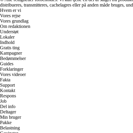
distribueres, transmitteres, cachelagres eller på anden måde bruges, und
Hvem er vi
Vores rejse
Vores grundlag
Om redaktionen
Understøt
Lokaler
Indhold
Gratis ting
Kampagner
Bedømmelser
Guides
Forklaringer
Vores videoer
Fakta
Support
Kontakt
Respons
Job
Del info
Deltager
Min bruger
Pakke
Belastning