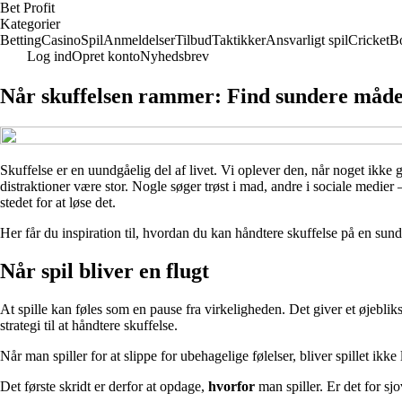
Bet Profit
Kategorier
Betting
Casino
Spil
Anmeldelser
Tilbud
Taktikker
Ansvarligt spil
Cricket
B
Log ind
Opret konto
Nyhedsbrev
Når skuffelsen rammer: Find sundere måder
Skuffelse er en uundgåelig del af livet. Vi oplever den, når noget ikke gå
distraktioner være stor. Nogle søger trøst i mad, andre i sociale medier 
stedet for at løse det.
Her får du inspiration til, hvordan du kan håndtere skuffelse på en sunde
Når spil bliver en flugt
At spille kan føles som en pause fra virkeligheden. Det giver et øjeblik
strategi til at håndtere skuffelse.
Når man spiller for at slippe for ubehagelige følelser, bliver spillet ik
Det første skridt er derfor at opdage,
hvorfor
man spiller. Er det for sjo