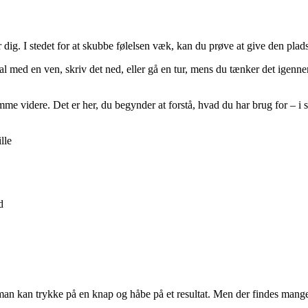
 dig. I stedet for at skubbe følelsen væk, kan du prøve at give den plads
al med en ven, skriv det ned, eller gå en tur, mens du tænker det igenne
mme videre. Det er her, du begynder at forstå, hvad du har brug for – i st
lle
d
ol: man kan trykke på en knap og håbe på et resultat. Men der findes man