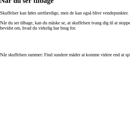
Når du ser tilbage
Skuffelser kan føles uretfærdige, men de kan også blive vendepunkter. 
Når du ser tilbage, kan du måske se, at skuffelsen tvang dig til at stop
bevidst om, hvad du virkelig har brug for.
Når skuffelsen rammer: Find sundere måder at komme videre end at spi