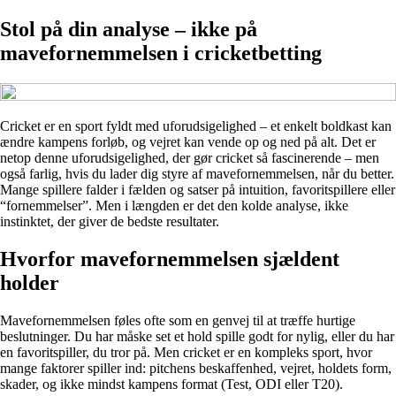
Stol på din analyse – ikke på
mavefornemmelsen i cricketbetting
Cricket er en sport fyldt med uforudsigelighed – et enkelt boldkast kan
ændre kampens forløb, og vejret kan vende op og ned på alt. Det er
netop denne uforudsigelighed, der gør cricket så fascinerende – men
også farlig, hvis du lader dig styre af mavefornemmelsen, når du better.
Mange spillere falder i fælden og satser på intuition, favoritspillere eller
“fornemmelser”. Men i længden er det den kolde analyse, ikke
instinktet, der giver de bedste resultater.
Hvorfor mavefornemmelsen sjældent
holder
Mavefornemmelsen føles ofte som en genvej til at træffe hurtige
beslutninger. Du har måske set et hold spille godt for nylig, eller du har
en favoritspiller, du tror på. Men cricket er en kompleks sport, hvor
mange faktorer spiller ind: pitchens beskaffenhed, vejret, holdets form,
skader, og ikke mindst kampens format (Test, ODI eller T20).