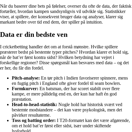
Når du baserer dine bets på følelser, overser du ofte de data, der faktisk
fortæller, hvordan kampen sandsynligvis vil udvikle sig. Statistikker
viser, at spillere, der konsekvent bruger data og analyser, klarer sig
markant bedre over tid end dem, der spiller på intuition.
Data er din bedste ven
I cricketbetting handler det om at forstå mønstre. Hvilke spillere
præsterer bedst på bestemte typer pitches? Hvordan klarer et hold sig,
når de bat’er først kontra sidst? Hvilken betydning har vejret i
forskellige regioner? Disse spørgsmål kan besvares med data – og det
er her, du får din fordel.
Pitch-analyse:
En tør pitch i Indien favoriserer spinnere, mens
en fugtig pitch i England ofte giver fordel til seam bowlers.
Formkurver:
En batsman, der har scoret stabilt over flere
kampe, er mere pålidelig end en, der kun har haft én god
præstation.
Head-to-head-statistik:
Nogle hold har historisk svært ved
bestemte modstandere – det kan være psykologisk, men det
påvirker resultaterne.
Toss og batting order:
I T20-formatet kan det være afgørende,
om et hold bat’er først eller sidst, især under skiftende
lysforhold.