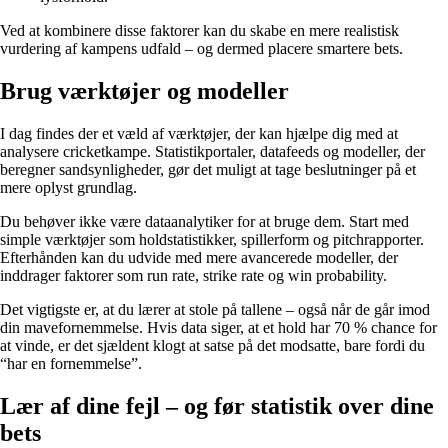
Ved at kombinere disse faktorer kan du skabe en mere realistisk
vurdering af kampens udfald – og dermed placere smartere bets.
Brug værktøjer og modeller
I dag findes der et væld af værktøjer, der kan hjælpe dig med at
analysere cricketkampe. Statistikportaler, datafeeds og modeller, der
beregner sandsynligheder, gør det muligt at tage beslutninger på et
mere oplyst grundlag.
Du behøver ikke være dataanalytiker for at bruge dem. Start med
simple værktøjer som holdstatistikker, spillerform og pitchrapporter.
Efterhånden kan du udvide med mere avancerede modeller, der
inddrager faktorer som run rate, strike rate og win probability.
Det vigtigste er, at du lærer at stole på tallene – også når de går imod
din mavefornemmelse. Hvis data siger, at et hold har 70 % chance for
at vinde, er det sjældent klogt at satse på det modsatte, bare fordi du
“har en fornemmelse”.
Lær af dine fejl – og før statistik over dine
bets