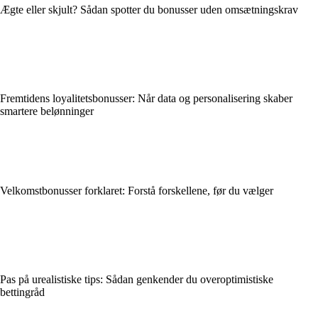
Ægte eller skjult? Sådan spotter du bonusser uden omsætningskrav
Fremtidens loyalitetsbonusser: Når data og personalisering skaber
smartere belønninger
Velkomstbonusser forklaret: Forstå forskellene, før du vælger
Pas på urealistiske tips: Sådan genkender du overoptimistiske
bettingråd