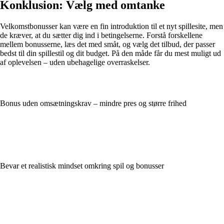
Konklusion: Vælg med omtanke
Velkomstbonusser kan være en fin introduktion til et nyt spillesite, men
de kræver, at du sætter dig ind i betingelserne. Forstå forskellene
mellem bonusserne, læs det med småt, og vælg det tilbud, der passer
bedst til din spillestil og dit budget. På den måde får du mest muligt ud
af oplevelsen – uden ubehagelige overraskelser.
Bonus uden omsætningskrav – mindre pres og større frihed
Bevar et realistisk mindset omkring spil og bonusser