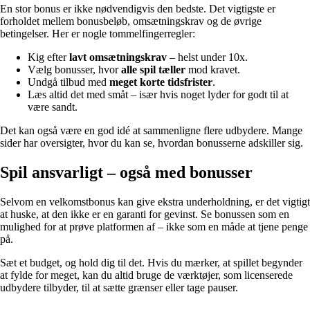
En stor bonus er ikke nødvendigvis den bedste. Det vigtigste er
forholdet mellem bonusbeløb, omsætningskrav og de øvrige
betingelser. Her er nogle tommelfingerregler:
Kig efter
lavt omsætningskrav
– helst under 10x.
Vælg bonusser, hvor
alle spil tæller
mod kravet.
Undgå tilbud med
meget korte tidsfrister
.
Læs altid det med småt – især hvis noget lyder for godt til at
være sandt.
Det kan også være en god idé at sammenligne flere udbydere. Mange
sider har oversigter, hvor du kan se, hvordan bonusserne adskiller sig.
Spil ansvarligt – også med bonusser
Selvom en velkomstbonus kan give ekstra underholdning, er det vigtigt
at huske, at den ikke er en garanti for gevinst. Se bonussen som en
mulighed for at prøve platformen af – ikke som en måde at tjene penge
på.
Sæt et budget, og hold dig til det. Hvis du mærker, at spillet begynder
at fylde for meget, kan du altid bruge de værktøjer, som licenserede
udbydere tilbyder, til at sætte grænser eller tage pauser.