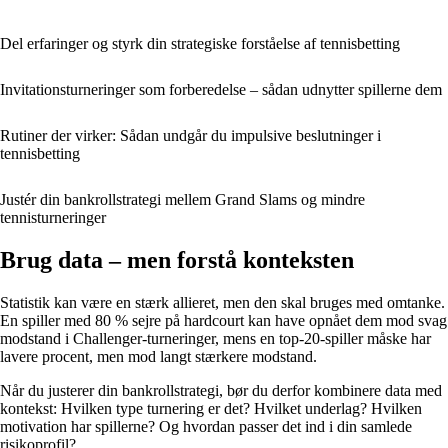
Del erfaringer og styrk din strategiske forståelse af tennisbetting
Invitationsturneringer som forberedelse – sådan udnytter spillerne dem
Rutiner der virker: Sådan undgår du impulsive beslutninger i
tennisbetting
Justér din bankrollstrategi mellem Grand Slams og mindre
tennisturneringer
Brug data – men forstå konteksten
Statistik kan være en stærk allieret, men den skal bruges med omtanke.
En spiller med 80 % sejre på hardcourt kan have opnået dem mod svag
modstand i Challenger-turneringer, mens en top-20-spiller måske har
lavere procent, men mod langt stærkere modstand.
Når du justerer din bankrollstrategi, bør du derfor kombinere data med
kontekst: Hvilken type turnering er det? Hvilket underlag? Hvilken
motivation har spillerne? Og hvordan passer det ind i din samlede
risikoprofil?