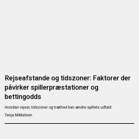
Rejseafstande og tidszoner: Faktorer der
påvirker spillerpræstationer og
bettingodds
Hvordan rejser, tidszoner og træthed kan ændre spillets udfald
Tanja Mikkelsen