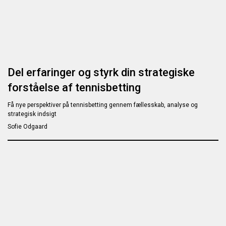
Del erfaringer og styrk din strategiske
forståelse af tennisbetting
Få nye perspektiver på tennisbetting gennem fællesskab, analyse og
strategisk indsigt
Sofie Odgaard