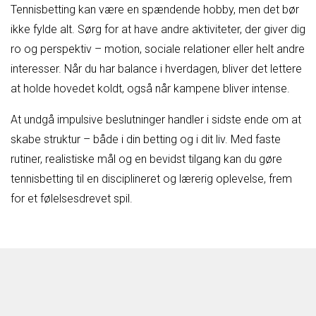
Tennisbetting kan være en spændende hobby, men det bør
ikke fylde alt. Sørg for at have andre aktiviteter, der giver dig
ro og perspektiv – motion, sociale relationer eller helt andre
interesser. Når du har balance i hverdagen, bliver det lettere
at holde hovedet koldt, også når kampene bliver intense.
At undgå impulsive beslutninger handler i sidste ende om at
skabe struktur – både i din betting og i dit liv. Med faste
rutiner, realistiske mål og en bevidst tilgang kan du gøre
tennisbetting til en disciplineret og lærerig oplevelse, frem
for et følelsesdrevet spil.