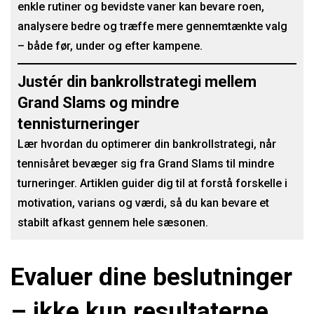
enkle rutiner og bevidste vaner kan bevare roen,
analysere bedre og træffe mere gennemtænkte valg
– både før, under og efter kampene.
Justér din bankrollstrategi mellem
Grand Slams og mindre
tennisturneringer
Lær hvordan du optimerer din bankrollstrategi, når
tennisåret bevæger sig fra Grand Slams til mindre
turneringer. Artiklen guider dig til at forstå forskelle i
motivation, varians og værdi, så du kan bevare et
stabilt afkast gennem hele sæsonen.
Evaluer dine beslutninger
– ikke kun resultaterne