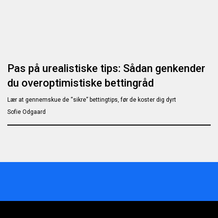
Pas på urealistiske tips: Sådan genkender
du overoptimistiske bettingråd
Lær at gennemskue de “sikre” bettingtips, før de koster dig dyrt
Sofie Odgaard