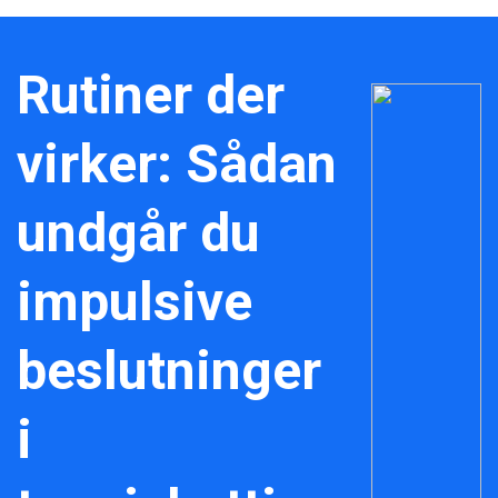
Rutiner der
virker: Sådan
undgår du
impulsive
beslutninger
i