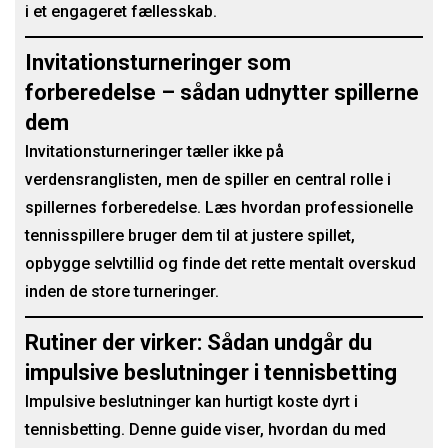
i et engageret fællesskab.
Invitationsturneringer som
forberedelse – sådan udnytter spillerne
dem
Invitationsturneringer tæller ikke på
verdensranglisten, men de spiller en central rolle i
spillernes forberedelse. Læs hvordan professionelle
tennisspillere bruger dem til at justere spillet,
opbygge selvtillid og finde det rette mentalt overskud
inden de store turneringer.
Rutiner der virker: Sådan undgår du
impulsive beslutninger i tennisbetting
Impulsive beslutninger kan hurtigt koste dyrt i
tennisbetting. Denne guide viser, hvordan du med