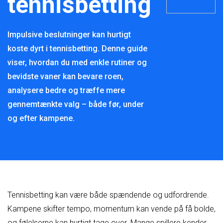
tennisbetting
Impulsive beslutninger kan hurtigt
koste dyrt i tennisbetting. Denne guide
viser, hvordan du med enkle rutiner og
bevidste vaner kan bevare roen,
analysere bedre og træffe mere
gennemtænkte valg – både før, under
og efter kampene.
Tennisbetting kan være både spændende og udfordrende.
Kampene skifter tempo, momentum kan vende på få bolde,
og følelserne kan hurtigt tage over. Mange spillere kender